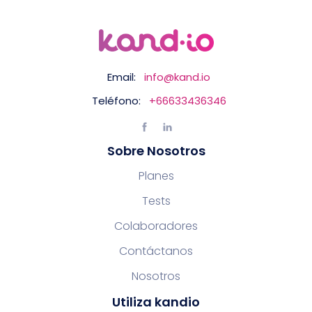
Email:
info@kand.io
Teléfono:
+66633436346
Sobre Nosotros
Planes
Tests
Colaboradores
Contáctanos
Nosotros
Utiliza kandio