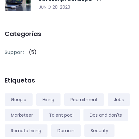
JUNIO 28, 2023
Categorías
Support
(5)
Etiquetas
Google
Hiring
Recruitment
Jobs
Marketeer
Talent pool
Dos and don'ts
Remote hiring
Domain
Security