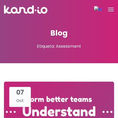
Blog
Etiqueta: Assessment
07
Oct