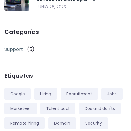
JUNIO 28, 2023
Categorías
Support
(5)
Etiquetas
Google
Hiring
Recruitment
Jobs
Marketeer
Talent pool
Dos and don'ts
Remote hiring
Domain
Security