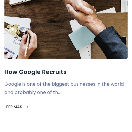
How Google Recruits
Google is one of the biggest businesses in the world
and probably one of th...
LEER MÁS