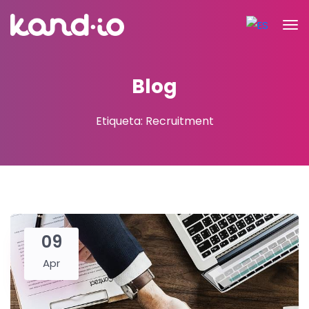
Blog
Etiqueta: Recruitment
09
Apr