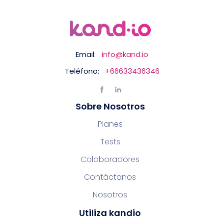
Email:
info@kand.io
Teléfono:
+66633436346
Sobre Nosotros
Planes
Tests
Colaboradores
Contáctanos
Nosotros
Utiliza kandio