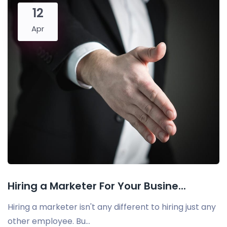
12
Apr
Hiring a Marketer For Your Busine...
Hiring a marketer isn't any different to hiring just any
other employee. Bu...