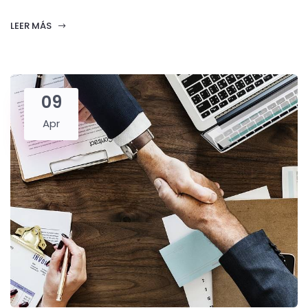
LEER MÁS
09
Apr