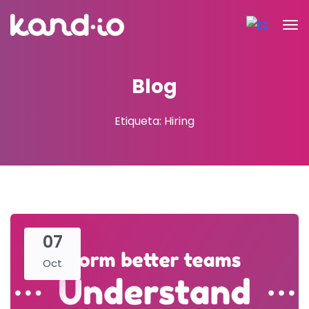
Blog
Etiqueta: Hiring
07
Oct