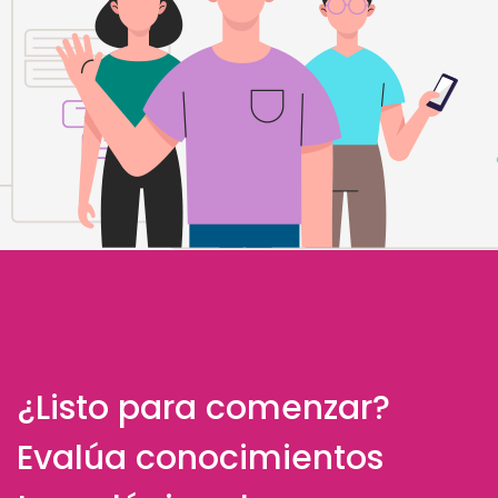
¿Listo para comenzar?
Evalúa conocimientos